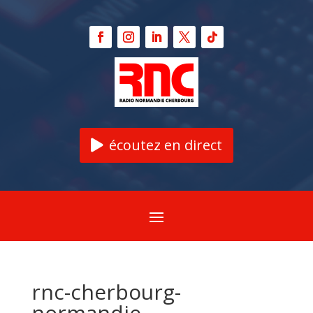
écoutez en direct
rnc-cherbourg-
normandie