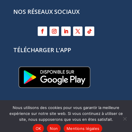
NOS RÉSEAUX SOCIAUX
TÉLÉCHARGER L’APP
Nous utilisons des cookies pour vous garantir la meilleure
expérience sur notre site web. Si vous continuez à utiliser ce
Refonte site internet :
Myriam Corbet
site, nous supposerons que vous en êtes satisfait.
Webcommunication
–
Mentions légales
OK
Non
Mentions légales