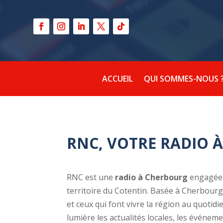
ACCUEIL
QUI SOMMES-NOUS 
RNC, VOTRE RADIO 
RNC est une
radio à Cherbourg
engagée d
territoire du Cotentin. Basée à Cherbourg-
et ceux qui font vivre la région au quotid
lumière les actualités locales, les événement