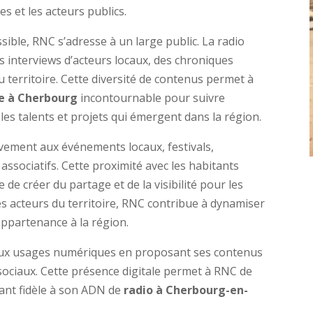
es et les acteurs publics.
ible, RNC s’adresse à un large public. La radio
s interviews d’acteurs locaux, des chroniques
territoire. Cette diversité de contenus permet à
le à Cherbourg
incontournable pour suivre
 les talents et projets qui émergent dans la région.
tivement aux événements locaux, festivals,
associatifs. Cette proximité avec les habitants
 de créer du partage et de la visibilité pour les
 des acteurs du territoire, RNC contribue à dynamiser
’appartenance à la région.
veaux usages numériques en proposant ses contenus
 sociaux. Cette présence digitale permet à RNC de
tant fidèle à son ADN de
radio à Cherbourg-en-