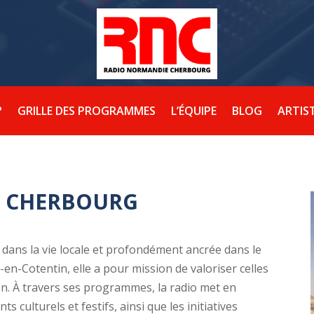
?
GRILLE DES PROGRAMMES
L’ÉQUIPE
BLOG
ARTIS
À CHERBOURG
ans la vie locale et profondément ancrée dans le
en-Cotentin, elle a pour mission de valoriser celles
ien. À travers ses programmes, la radio met en
s culturels et festifs, ainsi que les initiatives