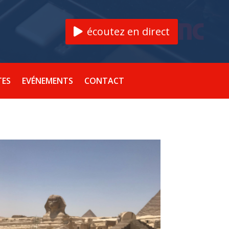
écoutez en direct
TES
EVÉNEMENTS
CONTACT