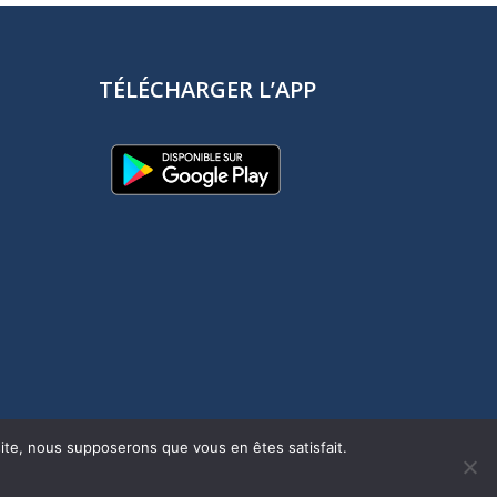
TÉLÉCHARGER L’APP
 site, nous supposerons que vous en êtes satisfait.
s légales