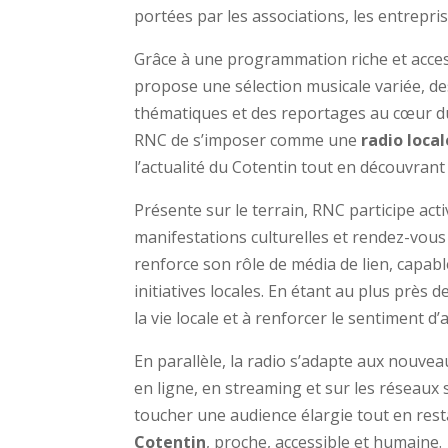
portées par les associations, les entrepris
Grâce à une programmation riche et access
propose une sélection musicale variée, de
thématiques et des reportages au cœur du 
RNC de s’imposer comme une
radio loca
l’actualité du Cotentin tout en découvrant
Présente sur le terrain, RNC participe ac
manifestations culturelles et rendez-vous 
renforce son rôle de média de lien, capable
initiatives locales. En étant au plus près
la vie locale et à renforcer le sentiment d
En parallèle, la radio s’adapte aux nou
en ligne, en streaming et sur les réseaux
toucher une audience élargie tout en res
Cotentin
, proche, accessible et humaine.