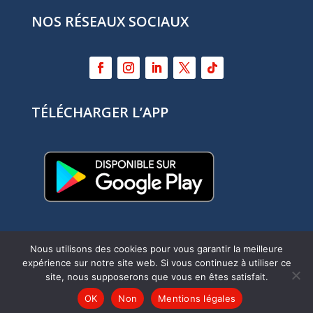
NOS RÉSEAUX SOCIAUX
TÉLÉCHARGER L’APP
Nous utilisons des cookies pour vous garantir la meilleure
expérience sur notre site web. Si vous continuez à utiliser ce
Refonte site internet :
Myriam Corbet
site, nous supposerons que vous en êtes satisfait.
Webcommunication
–
Mentions légales
OK
Non
Mentions légales